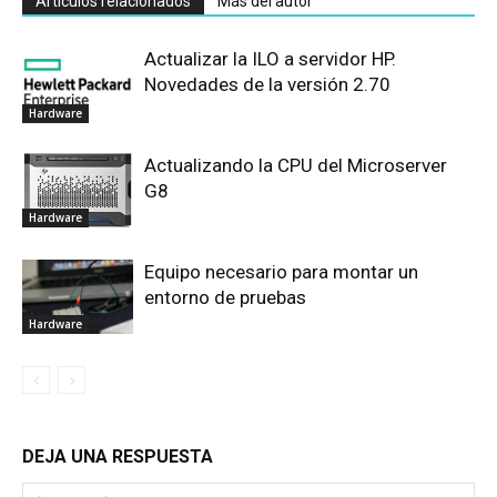
Artículos relacionados
Más del autor
Actualizar la ILO a servidor HP.
Novedades de la versión 2.70
Hardware
Actualizando la CPU del Microserver
G8
Hardware
Equipo necesario para montar un
entorno de pruebas
Hardware
DEJA UNA RESPUESTA