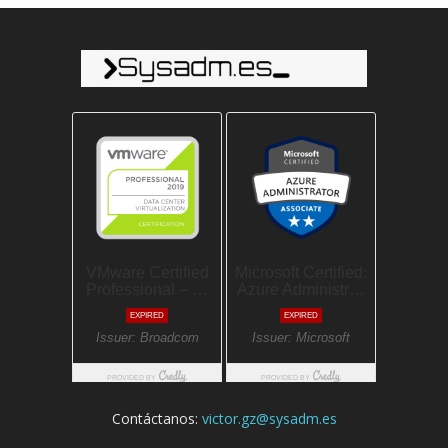
Contáctanos:
victor.gz@sysadm.es