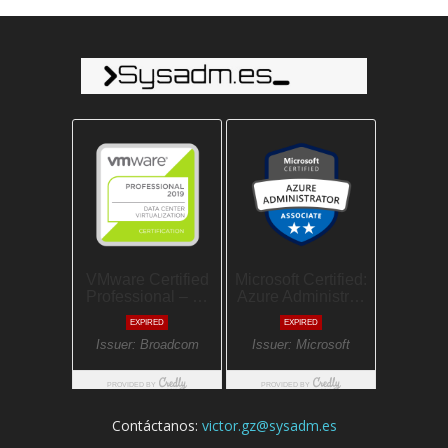
Contáctanos:
victor.gz@sysadm.es