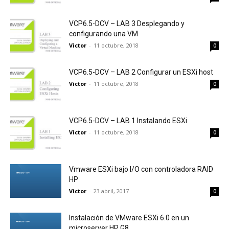
VCP6.5-DCV – LAB 3 Desplegando y
configurando una VM
Victor
-
11 octubre, 2018
0
VCP6.5-DCV – LAB 2 Configurar un ESXi host
Victor
-
11 octubre, 2018
0
VCP6.5-DCV – LAB 1 Instalando ESXi
Victor
-
11 octubre, 2018
0
Vmware ESXi bajo I/O con controladora RAID
HP
Victor
-
23 abril, 2017
0
Instalación de VMware ESXi 6.0 en un
microserver HP G8