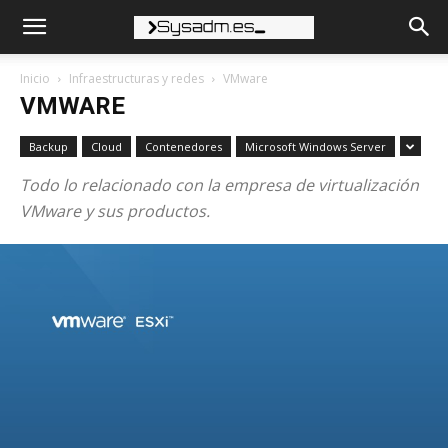
Inicio
Infraestructuras y redes
VMware
VMWARE
Backup
Cloud
Contenedores
Microsoft Windows Server
Todo lo relacionado con la empresa de virtualización
VMware y sus productos.