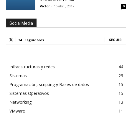
Victor
-
15 abril, 2017
0
Social Media
SEGUIR
24
Seguidores
Infraestructuras y redes
44
Sistemas
23
Programación, scripting y Bases de datos
15
Sistemas Operativos
15
Networking
13
VMware
11