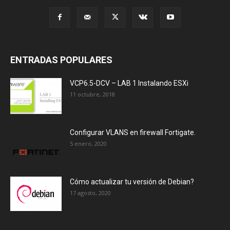
ENTRADAS POPULARES
VCP6.5-DCV – LAB 1 Instalando ESXi
11 octubre, 2018
Configurar VLANS en firewall Fortigate.
5 enero, 2020
Cómo actualizar tu versión de Debian?
17 agosto, 2020