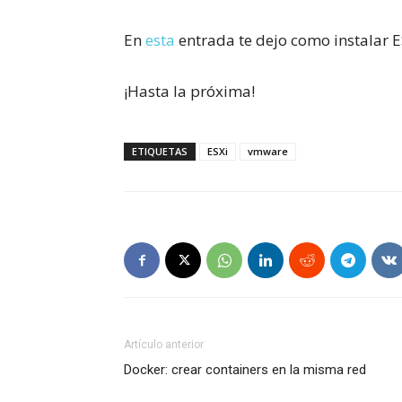
En
esta
entrada te dejo como instalar ES
¡Hasta la próxima!
ETIQUETAS
ESXi
vmware
Artículo anterior
Docker: crear containers en la misma red