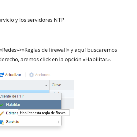
rvicio y los servidores NTP
 «Redes»>»Reglas de firewall» y aquí buscaremos
derecho, aremos click en la opción «Habilitar».