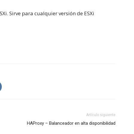
Xi. Sirve para cualquier versión de ESXi
Artículo siguiente
HAProxy – Balanceador en alta disponibilidad