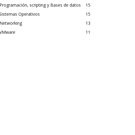
Programación, scripting y Bases de datos
15
Sistemas Operativos
15
Networking
13
VMware
11