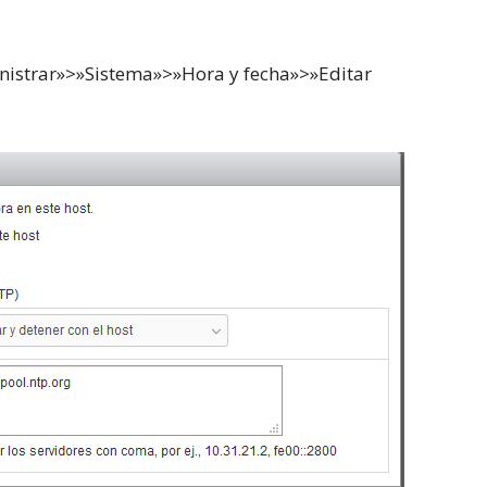
nistrar»>»Sistema»>»Hora y fecha»>»Editar