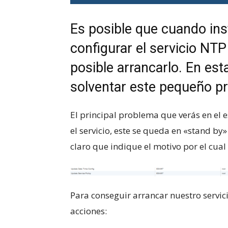
Es posible que cuando inst
configurar el servicio NTP
posible arrancarlo. En es
solventar este pequeño p
El principal problema que verás en el es
el servicio, este se queda en «stand b
claro que indique el motivo por el cual
Para conseguir arrancar nuestro servic
acciones: