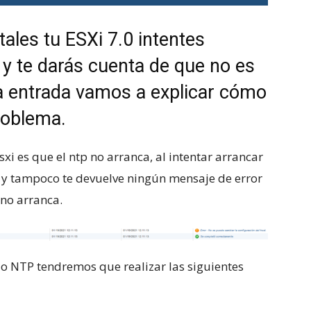
ales tu ESXi 7.0 intentes
 y te darás cuenta de que no es
ta entrada vamos a explicar cómo
roblema.
xi es que el ntp no arranca, al intentar arrancar
y» y tampoco te devuelve ningún mensaje de error
 no arranca.
io NTP tendremos que realizar las siguientes