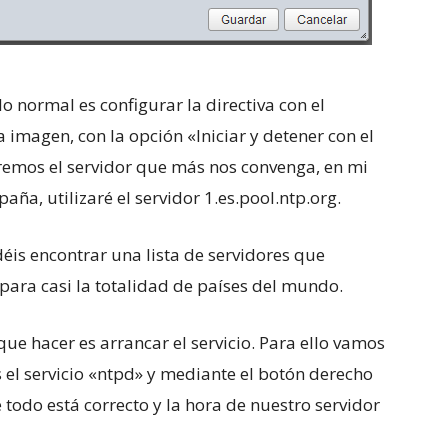
o normal es configurar la directiva con el
a imagen, con la opción «Iniciar y detener con el
zaremos el servidor que más nos convenga, en mi
aña, utilizaré el servidor 1.es.pool.ntp.org.
éis encontrar una lista de servidores que
 para casi la totalidad de países del mundo.
que hacer es arrancar el servicio. Para ello vamos
el servicio «ntpd» y mediante el botón derecho
 todo está correcto y la hora de nuestro servidor