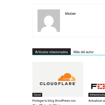
Victor
Artículos relacionados
Más del autor
Cloud
Infraestruct
Proteger tu blog WordPress con
Actualizar un