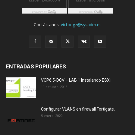
Contáctanos:
victor.gz@sysadm.es
ENTRADAS POPULARES
VCP6.5-DCV – LAB 1 Instalando ESXi
11 octubre, 2018
Configurar VLANS en firewall Fortigate.
5 enero, 2020