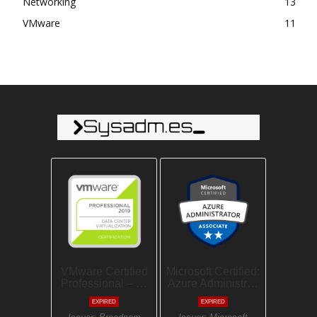
Networking
13
VMware
11