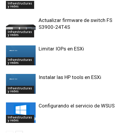
Infraestructuras
y redes
Actualizar firmware de switch FS
S3900-24T4S
Infraestructuras
y redes
Limitar IOPs en ESXi
Infraestructuras
y redes
Instalar las HP tools en ESXi
Infraestructuras
y redes
Configurando el servicio de WSUS
Infraestructuras
y redes