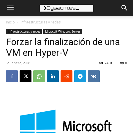
Inicio
Infraestructuras y redes
Infraestructuras y redes
Microsoft Windows Server
Forzar la finalización de una
VM en Hyper-V
21 enero, 2018
24601
0