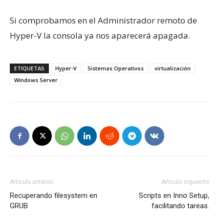
Si comprobamos en el Administrador remoto de
Hyper-V la consola ya nos aparecerá apagada.
ETIQUETAS
Hyper-V
Sistemas Operativos
virtualización
Windows Server
Artículo anterior
Artículo siguiente
Recuperando filesystem en
Scripts en Inno Setup,
GRUB
facilitando tareas.