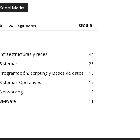
Social Media
SEGUIR
24
Seguidores
Infraestructuras y redes
44
Sistemas
23
Programación, scripting y Bases de datos
15
Sistemas Operativos
15
Networking
13
VMware
11