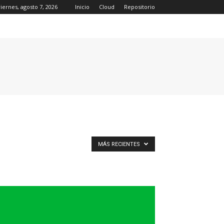
viernes, agosto 7, 2026
Inicio
Cloud
Repositorio
MÁS RECIENTES