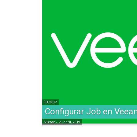
BACKUP
Configurar Job en Vee
Victor
-
20 abril, 2019