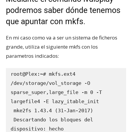
podremos saber dónde tenemos
que apuntar con mkfs.
En mi caso como va a ser un sistema de ficheros
grande, utiliza el siguiente mkfs con los
parametros indicados:
root@Plex:~# mkfs.ext4 
/dev/storage/vol_storage -O 
sparse_super,large_file -m 0 -T 
largefile4 -E lazy_itable_init

 mke2fs 1.43.4 (31-Jan-2017)

 Descartando los bloques del 
dispositivo: hecho
