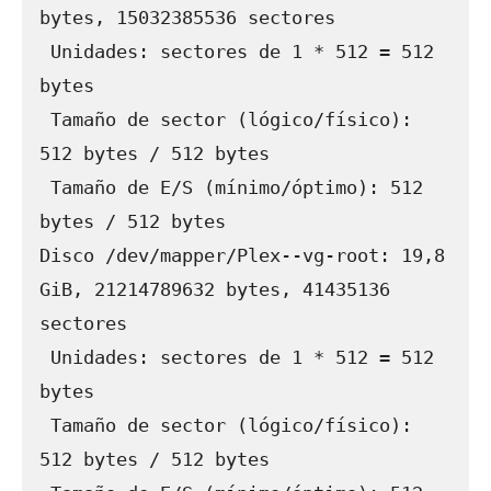
bytes, 15032385536 sectores

 Unidades: sectores de 1 * 512 = 512 
bytes

 Tamaño de sector (lógico/físico): 
512 bytes / 512 bytes

 Tamaño de E/S (mínimo/óptimo): 512 
bytes / 512 bytes

Disco /dev/mapper/Plex--vg-root: 19,8 
GiB, 21214789632 bytes, 41435136 
sectores

 Unidades: sectores de 1 * 512 = 512 
bytes

 Tamaño de sector (lógico/físico): 
512 bytes / 512 bytes
