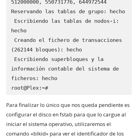
512000000, 550731776, 644972544

Reservando las tablas de grupo: hecho

 Escribiendo las tablas de nodos-i: 
hecho

 Creando el fichero de transacciones 
(262144 bloques): hecho

 Escribiendo superbloques y la 
información contable del sistema de 
ficheros: hecho

root@Plex:~#
Para finalizar lo único que nos queda pendiente es
configurar el disco en fstab para que lo cargue al
iniciar el sistema operativo, utilizaremos el
comando «blkid» para ver el identificador de los