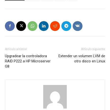
Artículo anterior
Artículo siguiente
Upgradear la controladora
Extender un volumen LVM de
RAID P222 a HP Microserver
otro disco en Linux
G8