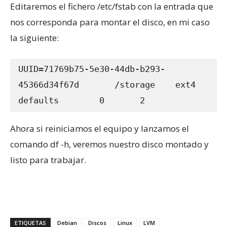
Editaremos el fichero /etc/fstab con la entrada que
nos corresponda para montar el disco, en mi caso
la siguiente:
UUID=71769b75-5e30-44db-b293-
45366d34f67d       /storage    ext4    
defaults        0       2
Ahora si reiniciamos el equipo y lanzamos el
comando df -h, veremos nuestro disco montado y
listo para trabajar.
ETIQUETAS
Debian
Discos
Linux
LVM