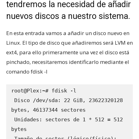
tendremos la necesidad de añadir
nuevos discos a nuestro sistema.
En esta entrada vamos a añadir un disco nuevo en
Linux. El tipo de disco que añadiremos será LVM en
ext4, para ello primeramente una vez el disco está
pinchado, necesitaremos identificarlo mediante el
comando fdisk -l
root@Plex:~# fdisk -l

 Disco /dev/sda: 22 GiB, 23622320128 
bytes, 46137344 sectores

 Unidades: sectores de 1 * 512 = 512 
bytes

 Tamaño de sector (lógico/físico): 