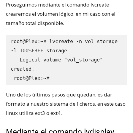
Proseguimos mediante el comando lvcreate
crearemos el volumen lógico, en mi caso con el
tamaño total disponible.
root@Plex:~# lvcreate -n vol_storage 
-l 100%FREE storage

   Logical volume "vol_storage" 
created.

 root@Plex:~#
Uno de los últimos pasos que quedan, es dar
formato a nuestro sistema de ficheros, en este caso
linux utiliza ext3 o ext4.
Mediante el comando lvdisplay