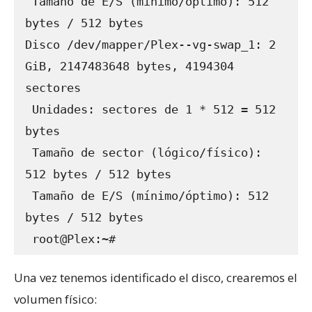
 Tamaño de E/S (mínimo/óptimo): 512 
bytes / 512 bytes

Disco /dev/mapper/Plex--vg-swap_1: 2 
GiB, 2147483648 bytes, 4194304 
sectores

 Unidades: sectores de 1 * 512 = 512 
bytes

 Tamaño de sector (lógico/físico): 
512 bytes / 512 bytes

 Tamaño de E/S (mínimo/óptimo): 512 
bytes / 512 bytes

 root@Plex:~#
Una vez tenemos identificado el disco, crearemos el
volumen físico: