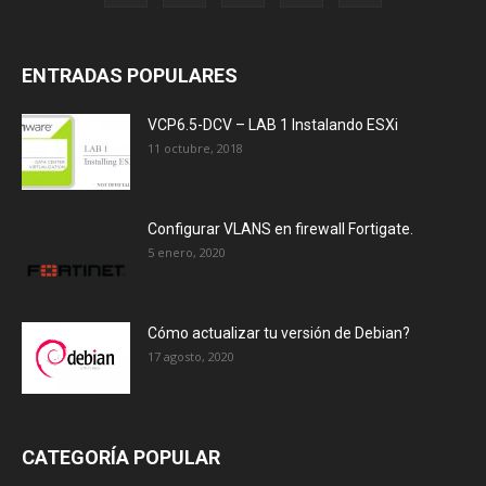
ENTRADAS POPULARES
VCP6.5-DCV – LAB 1 Instalando ESXi
11 octubre, 2018
Configurar VLANS en firewall Fortigate.
5 enero, 2020
Cómo actualizar tu versión de Debian?
17 agosto, 2020
CATEGORÍA POPULAR