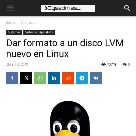
Inicio
Sistemas
Sistemas
Sistemas Operativos
Dar formato a un disco LVM
nuevo en Linux
26 abril, 2019
10748
0