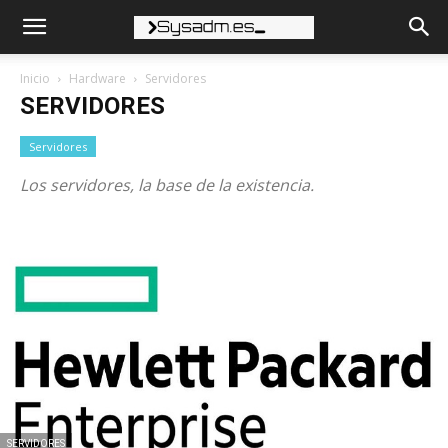
Inicio
Hardware
Servidores
SERVIDORES
Servidores
Los servidores, la base de la existencia.
SERVIDORES