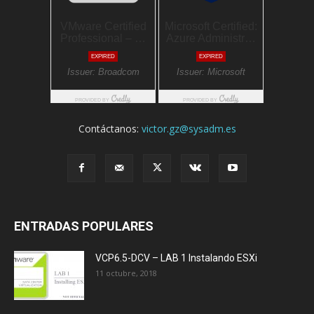
Contáctanos:
victor.gz@sysadm.es
ENTRADAS POPULARES
VCP6.5-DCV – LAB 1 Instalando ESXi
11 octubre, 2018