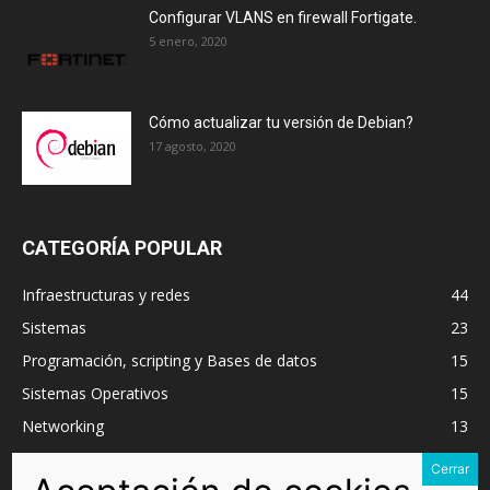
Configurar VLANS en firewall Fortigate.
5 enero, 2020
Cómo actualizar tu versión de Debian?
17 agosto, 2020
CATEGORÍA POPULAR
Infraestructuras y redes
44
Sistemas
23
Programación, scripting y Bases de datos
15
Sistemas Operativos
15
Networking
13
VMware
11