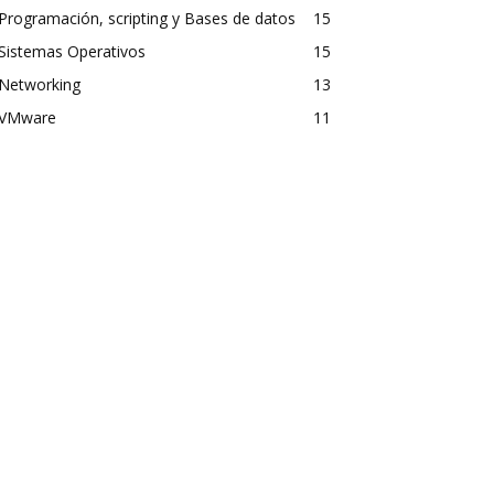
Programación, scripting y Bases de datos
15
Sistemas Operativos
15
Networking
13
VMware
11