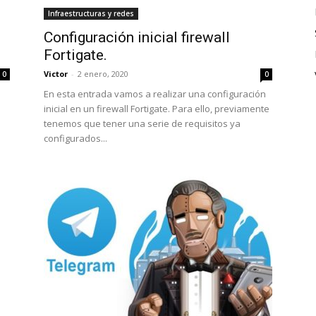
Infraestructuras y redes
Configuración inicial firewall
Fortigate.
Victor
-
2 enero, 2020
0
0
En esta entrada vamos a realizar una configuración
inicial en un firewall Fortigate. Para ello, previamente
tenemos que tener una serie de requisitos ya
configurados...