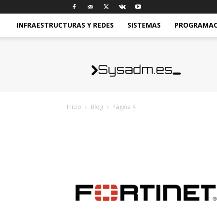
INFRAESTRUCTURAS Y REDES
SISTEMAS
PROGRAMACI
sysadm.es
Inicio
Blog
Página 4