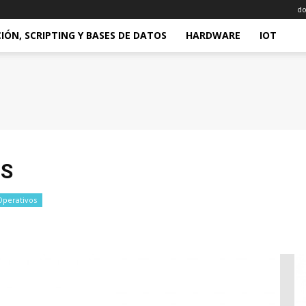
do
ÓN, SCRIPTING Y BASES DE DATOS
HARDWARE
IOT
OS
Operativos