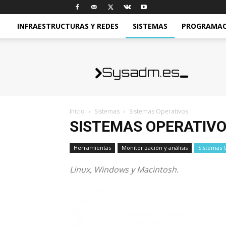
INFRAESTRUCTURAS Y REDES
SISTEMAS
PROGRAMACI
sysadm.es
Inicio
Sistemas
Sistemas Operativos
SISTEMAS OPERATIV
Herramientas
Monitorización y análisis
Sistemas 
Linux, Windows y Macintosh.