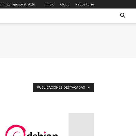
mingo, agosto 9, 2026
Inicio
Cloud
Repositorio
PUBLICACIONES DESTACADAS