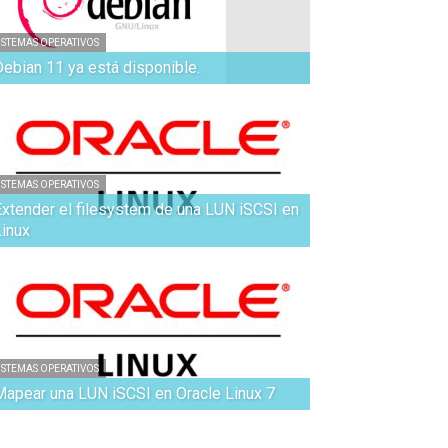
ISTEMAS OPERATIVOS
Debian 11 ya está disponible.
ISTEMAS OPERATIVOS
Extender el filesystem de una LUN iSCSI en
Linux
ISTEMAS OPERATIVOS
Mapear una LUN iSCSI en Oracle Linux 7