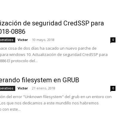
ización de seguridad CredSSP para
018-0886
Victor
-
10 mayo, 2018
perativos
0
hace cosa de dos días ha sacado un nuevo parche de
para windows 10. Actualización de seguridad CredSSP para
86 El protocolo del...
erando filesystem en GRUB
Victor
-
21 enero, 2018
perativos
0
ón del error "Unknown filesystem" del grub en un entoro con
 Los que nos dedicamos a este mundillo nos habremos
 con este...