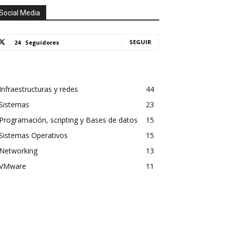
Social Media
SEGUIR
24
Seguidores
Infraestructuras y redes
44
Sistemas
23
Programación, scripting y Bases de datos
15
Sistemas Operativos
15
Networking
13
VMware
11