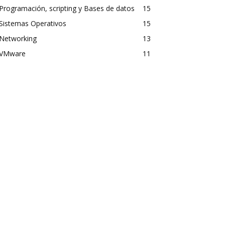
Programación, scripting y Bases de datos
15
Sistemas Operativos
15
Networking
13
VMware
11