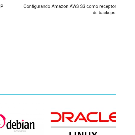
HP
Configurando Amazon AWS S3 como receptor
de backups.