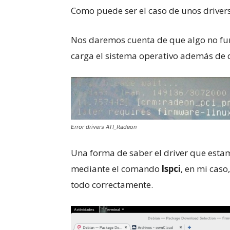
Como puede ser el caso de unos drivers
Nos daremos cuenta de que algo no fu
carga el sistema operativo además de q
Error drivers ATI_Radeon
Una forma de saber el driver que estam
mediante el comando
lspci
, en mi caso
todo correctamente.