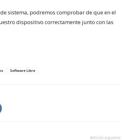
 de sistema, podremos comprobar de que en el
estro dispositivo correctamente junto con las
os
Software Libre
Artículo siguiente