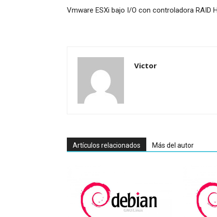
Vmware ESXi bajo I/O con controladora RAID 
Victor
Artículos relacionados
Más del autor