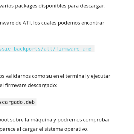
varios packages disponibles para descargar.
rmware de ATI, los cuales podemos encontrar
ssie-backports/all/firmware-amd-
os validarnos como
su
en el terminal y ejecutar
del firmware descargado:
scargado.deb
eboot sobre la máquina y podremos comprobar
parece al cargar el sistema operativo.