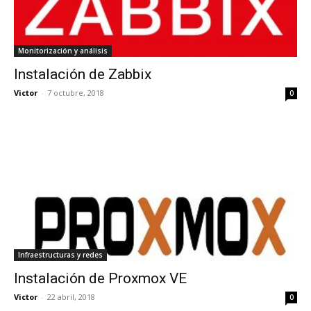
Monitorización y análisis
Instalación de Zabbix
Victor
-
7 octubre, 2018
0
Infraestructuras y redes
Instalación de Proxmox VE
Victor
-
22 abril, 2018
0