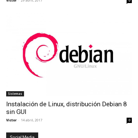
Victor
-
29 abril, 2017
0
Sistemas
Instalación de Linux, distribución Debian 8
sin GUI
Victor
-
14 abril, 2017
0
Social Media