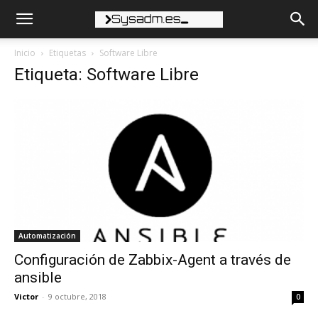
Inicio
Etiquetas
Software Libre
Etiqueta: Software Libre
Automatización
Configuración de Zabbix-Agent a través de
ansible
Victor
-
9 octubre, 2018
0