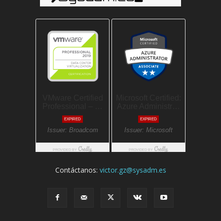
Contáctanos:
victor.gz@sysadm.es