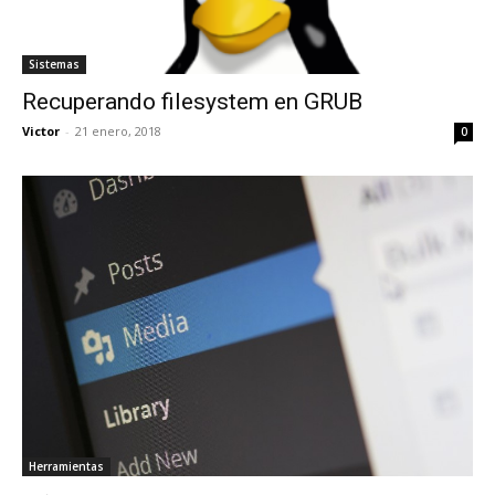
Sistemas
Recuperando filesystem en GRUB
Victor
-
21 enero, 2018
0
Herramientas