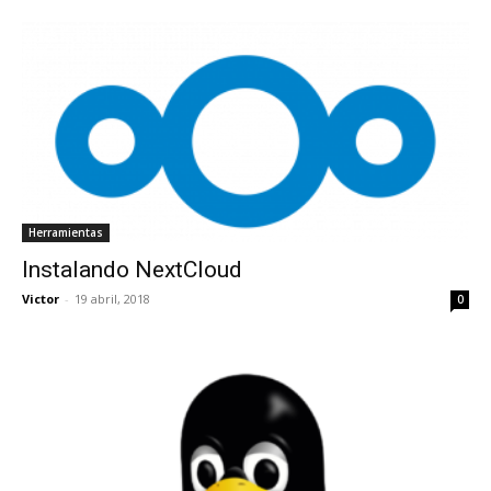
Herramientas
Instalando NextCloud
Victor
-
19 abril, 2018
0