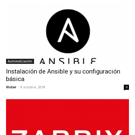
Automatización
Instalación de Ansible y su configuración
básica
Victor
-
8 octubre, 2018
0