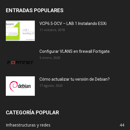
ENTRADAS POPULARES
VCP6.5-DCV – LAB 1 Instalando ESXi
11 octubre, 2018
Configurar VLANS en firewall Fortigate.
5 enero, 2020
Cómo actualizar tu versión de Debian?
17 agosto, 2020
CATEGORÍA POPULAR
Infraestructuras y redes
44