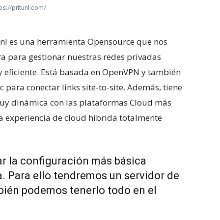
ps://pritunl.com/
tunl es una herramienta Opensource que nos
ra para gestionar nuestras redes privadas
 y eficiente. Está basada en OpenVPN y también
c para conectar links site-to-site. Además, tiene
muy dinámica con las plataformas Cloud más
a experiencia de cloud hibrida totalmente
r la configuración más básica
ta. Para ello tendremos un servidor de
mbién podemos tenerlo todo en el