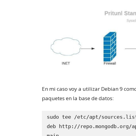
En mi caso voy a utilizar Debian 9 como
paquetes en la base de datos:
sudo tee /etc/apt/sources.lis
deb http://repo.mongodb.org/a
main
