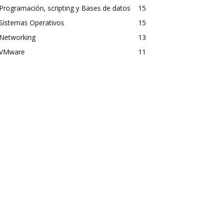
Programación, scripting y Bases de datos
15
Sistemas Operativos
15
Networking
13
VMware
11