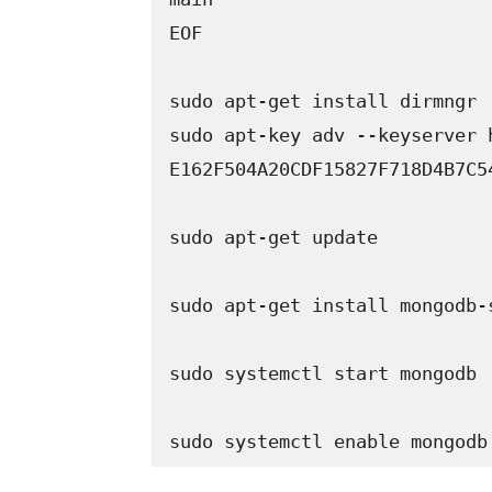
EOF

sudo apt-get install dirmngr

sudo apt-key adv --keyserver 
E162F504A20CDF15827F718D4B7C54
sudo apt-get update

sudo apt-get install mongodb-s
sudo systemctl start mongodb

sudo systemctl enable mongodb