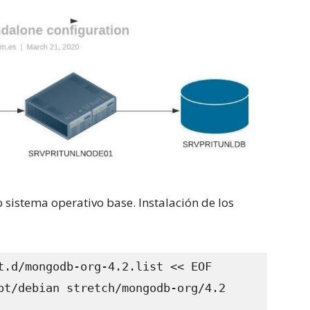
 sistema operativo base. Instalación de los
t.d/mongodb-org-4.2.list << EOF

pt/debian stretch/mongodb-org/4.2 