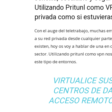
Utilizando Pritunl como V
privada como si estuviera
Con el auge del teletrabajo, muchas e
a su red privada desde cualquier part
existen, hoy os voy a hablar de una en
sector. Utilizando pritunl como vpn n
este tipo de entornos.
VIRTUALICE SU
CENTROS DE D
ACCESO REMOTO