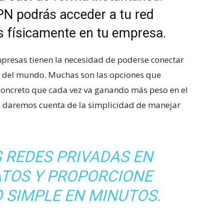
PN podrás acceder a tu red
s físicamente en tu empresa.
mpresas tienen la necesidad de poderse conectar
e del mundo. Muchas son las opciones que
 concreto que cada vez va ganando más peso en el
os daremos cuenta de la simplicidad de manejar
S REDES PRIVADAS EN
ATOS Y PROPORCIONE
 SIMPLE EN MINUTOS.