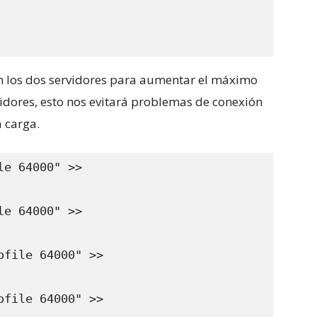
n los dos servidores para aumentar el máximo
vidores, esto nos evitará problemas de conexión
a carga.
e 64000" >> 
e 64000" >> 
file 64000" >> 
file 64000" >> 