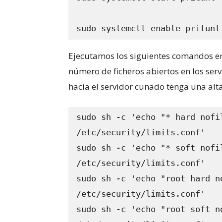
sudo systemctl enable pritunl
Ejecutamos los siguientes comandos e
número de ficheros abiertos en los ser
hacia el servidor cunado tenga una alt
sudo sh -c 'echo "* hard nofil
/etc/security/limits.conf'

sudo sh -c 'echo "* soft nofil
/etc/security/limits.conf'

sudo sh -c 'echo "root hard no
/etc/security/limits.conf'

sudo sh -c 'echo "root soft no