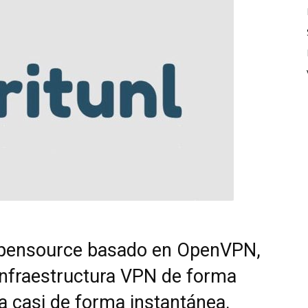
 Opensource basado en OpenVPN,
 infraestructura VPN de forma
ra casi de forma instantánea.