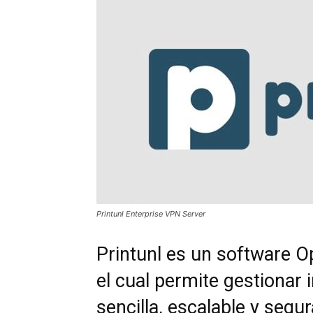
Printunl Enterprise VPN Server
Printunl es un software
el cual permite gestionar
sencilla, escalable y segu