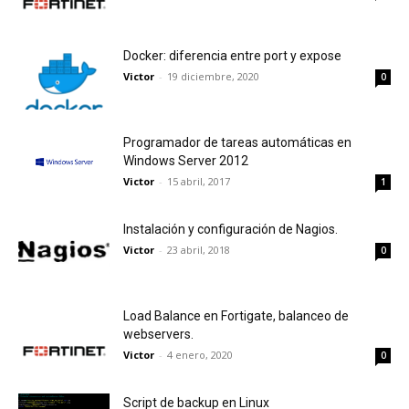
Docker: diferencia entre port y expose
Victor
-
19 diciembre, 2020
0
Programador de tareas automáticas en
Windows Server 2012
Victor
-
15 abril, 2017
1
Instalación y configuración de Nagios.
Victor
-
23 abril, 2018
0
Load Balance en Fortigate, balanceo de
webservers.
Victor
-
4 enero, 2020
0
Script de backup en Linux