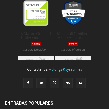
Contáctanos:
victor.gz@sysadm.es
ENTRADAS POPULARES