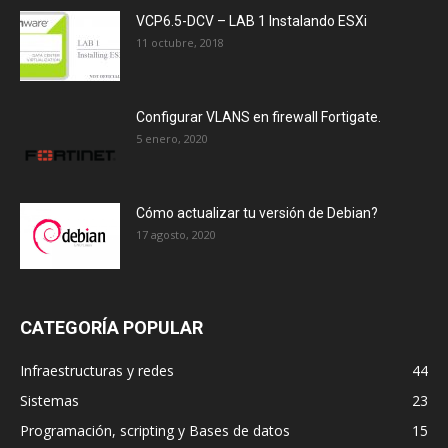
VCP6.5-DCV – LAB 1 Instalando ESXi
11 octubre, 2018
Configurar VLANS en firewall Fortigate.
5 enero, 2020
Cómo actualizar tu versión de Debian?
17 agosto, 2020
CATEGORÍA POPULAR
Infraestructuras y redes
44
Sistemas
23
Programación, scripting y Bases de datos
15