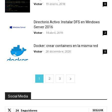
Victor
-
19 enero, 2018
0
Directorio Activo: Instalar DFS en Windows
Server 2016
Victor
-
14 abril, 2019
2
Docker: crear containers en la misma red
Victor
-
28 diciembre, 2020
0
1
2
3
Social Media
SEGUIR
24
Seguidores