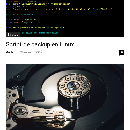
Backup
Script de backup en Linux
Victor
-
19 enero, 2018
0