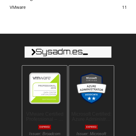
VMware
11