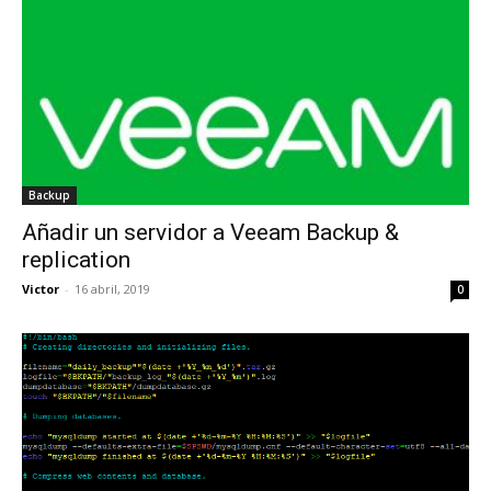
Backup
Añadir un servidor a Veeam Backup &
replication
Victor
-
16 abril, 2019
0