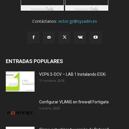
Contáctanos:
victor.gz@sysadm.es
ENTRADAS POPULARES
VCP6.5-DCV – LAB 1 Instalando ESXi
11 octubre, 2018
Configurar VLANS en firewall Fortigate.
5 enero, 2020