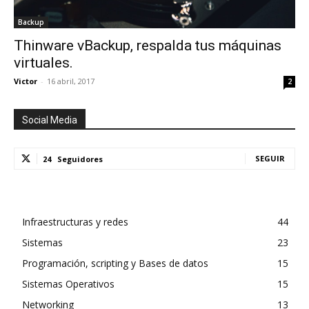
Backup
Thinware vBackup, respalda tus máquinas
virtuales.
Victor
-
16 abril, 2017
2
Social Media
SEGUIR
24
Seguidores
Infraestructuras y redes
44
Sistemas
23
Programación, scripting y Bases de datos
15
Sistemas Operativos
15
Networking
13