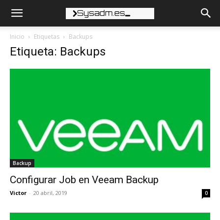
Inicio
Etiquetas
Backups
Etiqueta: Backups
Backup
Configurar Job en Veeam Backup
Victor
-
20 abril, 2019
0