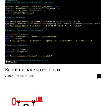
Backup
Script de backup en Linux
Victor
-
19 enero, 2018
0