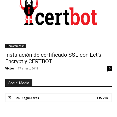
Herramientas
Instalación de certificado SSL con Let’s
Encrypt y CERTBOT
Victor
-
17 enero, 2018
0
Social Media
SEGUIR
24
Seguidores