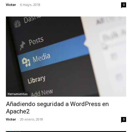
Victor
-
6 mayo, 2018
0
Herramientas
Añadiendo seguridad a WordPress en
Apache2
Victor
-
20 enero, 2018
0