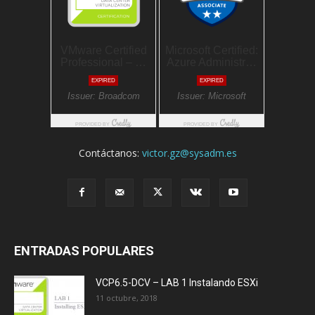
Contáctanos:
victor.gz@sysadm.es
ENTRADAS POPULARES
VCP6.5-DCV – LAB 1 Instalando ESXi
11 octubre, 2018