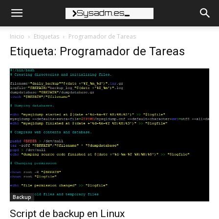
Inicio
Etiquetas
Programador de Tareas
Etiqueta: Programador de Tareas
Backup
Script de backup en Linux