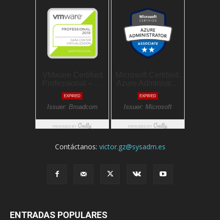
Contáctanos:
victor.gz@sysadm.es
ENTRADAS POPULARES