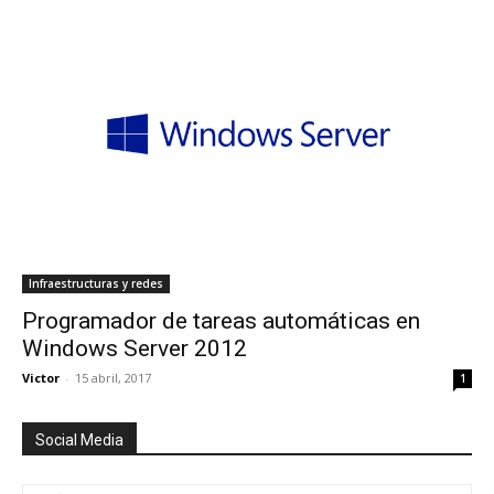
Infraestructuras y redes
Programador de tareas automáticas en
Windows Server 2012
Victor
-
15 abril, 2017
1
Social Media