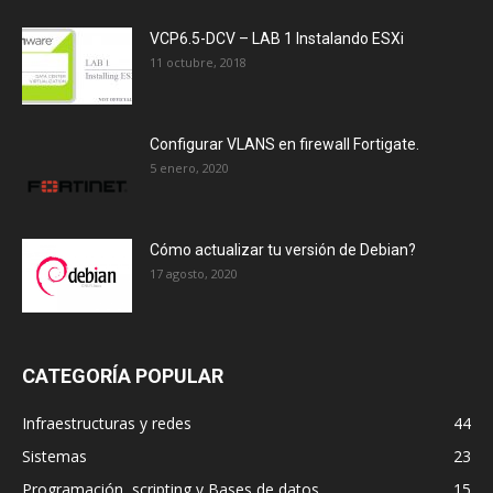
VCP6.5-DCV – LAB 1 Instalando ESXi
11 octubre, 2018
Configurar VLANS en firewall Fortigate.
5 enero, 2020
Cómo actualizar tu versión de Debian?
17 agosto, 2020
CATEGORÍA POPULAR
Infraestructuras y redes
44
Sistemas
23
Programación, scripting y Bases de datos
15