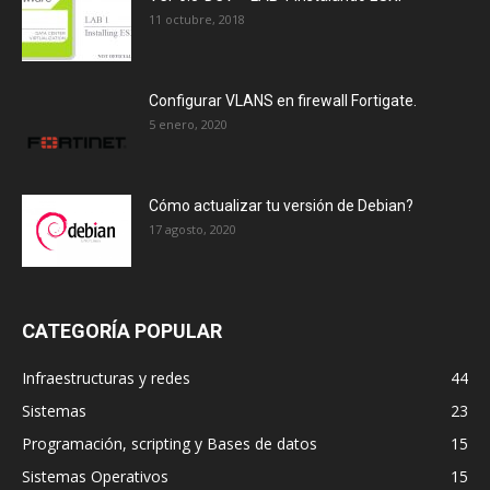
11 octubre, 2018
Configurar VLANS en firewall Fortigate.
5 enero, 2020
Cómo actualizar tu versión de Debian?
17 agosto, 2020
CATEGORÍA POPULAR
Infraestructuras y redes
44
Sistemas
23
Programación, scripting y Bases de datos
15
Sistemas Operativos
15