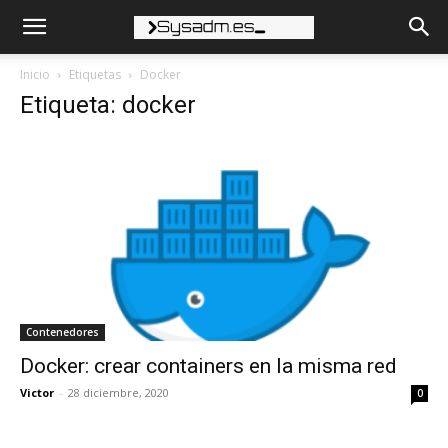
Inicio
Etiquetas
Docker
Etiqueta: docker
Contenedores
Docker: crear containers en la misma red
Victor
-
28 diciembre, 2020
0