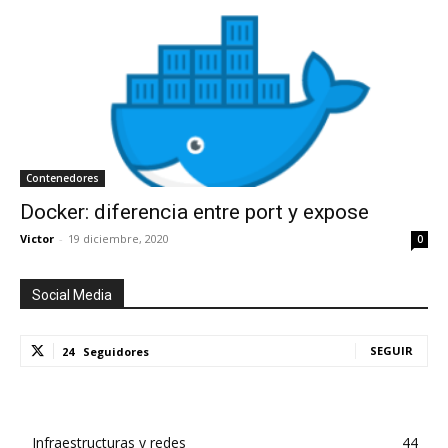
Contenedores
Docker: diferencia entre port y expose
Victor
-
19 diciembre, 2020
0
Social Media
SEGUIR
24
Seguidores
Infraestructuras y redes
44