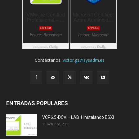
Contáctanos:
victor.gz@sysadm.es
ENTRADAS POPULARES
VCP6.5-DCV – LAB 1 Instalando ESXi
11 octubre, 2018