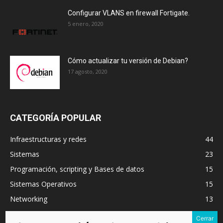
Configurar VLANS en firewall Fortigate.
5 enero, 2020
Cómo actualizar tu versión de Debian?
17 agosto, 2020
CATEGORÍA POPULAR
Infraestructuras y redes
44
Sistemas
23
Programación, scripting y Bases de datos
15
Sistemas Operativos
15
Networking
13
VMware
11