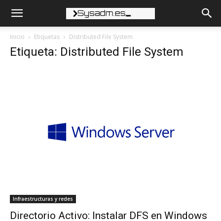
Inicio
Etiquetas
Distributed File System
Etiqueta: Distributed File System
Infraestructuras y redes
Directorio Activo: Instalar DFS en Windows