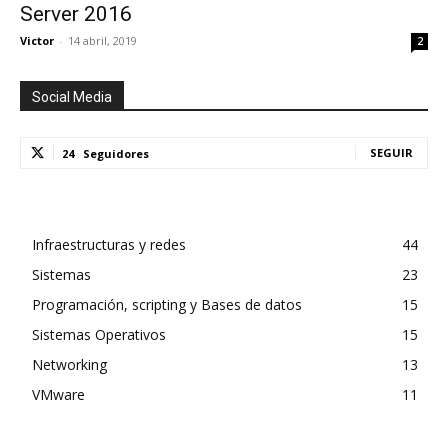
Server 2016
Victor
-
14 abril, 2019
2
Social Media
SEGUIR
24
Seguidores
Infraestructuras y redes
44
Sistemas
23
Programación, scripting y Bases de datos
15
Sistemas Operativos
15
Networking
13
VMware
11