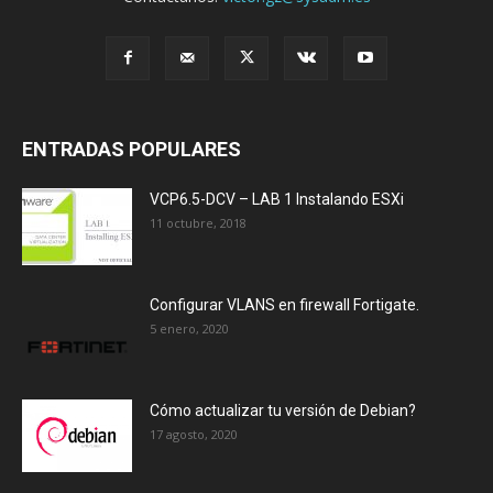
ENTRADAS POPULARES
VCP6.5-DCV – LAB 1 Instalando ESXi
11 octubre, 2018
Configurar VLANS en firewall Fortigate.
5 enero, 2020
Cómo actualizar tu versión de Debian?
17 agosto, 2020