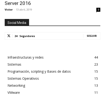
Server 2016
Victor
-
13 abril, 2019
0
Social Media
SEGUIR
24
Seguidores
Infraestructuras y redes
44
Sistemas
23
Programación, scripting y Bases de datos
15
Sistemas Operativos
15
Networking
13
VMware
11