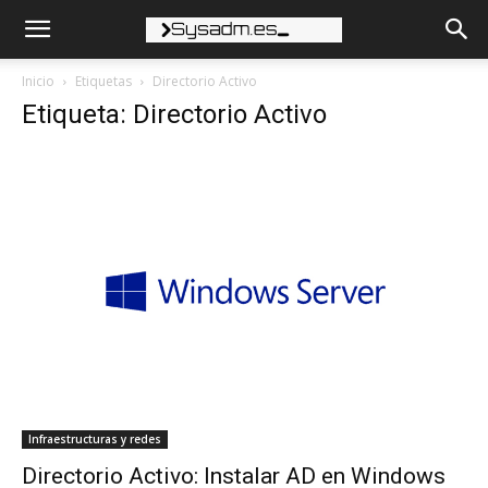
Inicio
Etiquetas
Directorio Activo
Etiqueta: Directorio Activo
Infraestructuras y redes
Directorio Activo: Instalar AD en Windows