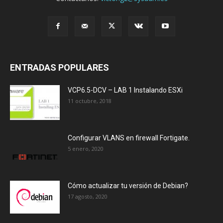
ENTRADAS POPULARES
VCP6.5-DCV – LAB 1 Instalando ESXi
11 octubre, 2018
Configurar VLANS en firewall Fortigate.
5 enero, 2020
Cómo actualizar tu versión de Debian?
17 agosto, 2020