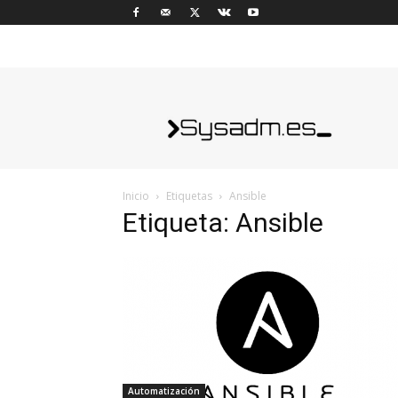
sysadm.es
Inicio
Etiquetas
Ansible
Etiqueta: Ansible
Automatización