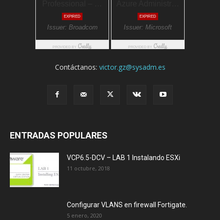
Contáctanos:
victor.gz@sysadm.es
ENTRADAS POPULARES
VCP6.5-DCV – LAB 1 Instalando ESXi
11 octubre, 2018
Configurar VLANS en firewall Fortigate.
5 enero, 2020