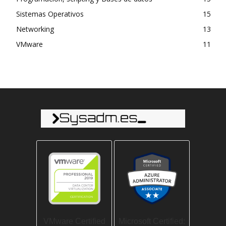
Sistemas Operativos
15
Networking
13
VMware
11